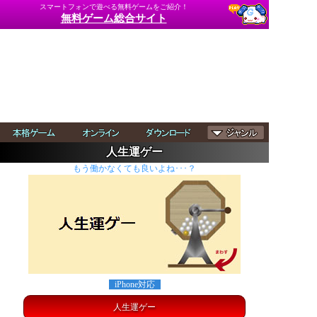
スマートフォンで遊べる無料ゲームをご紹介！
無料ゲーム総合サイト
人生運ゲー
もう働かなくても良いよね･･･？
iPhone対応
人生運ゲー