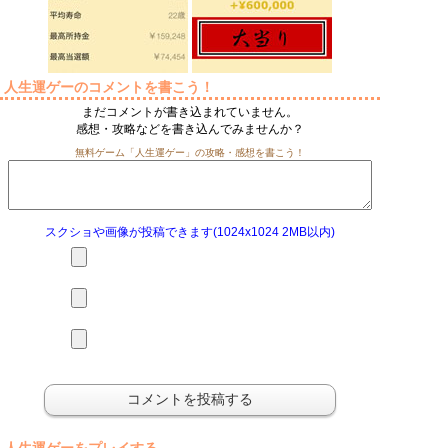
人生運ゲーのコメントを書こう！
まだコメントが書き込まれていません。
感想・攻略などを書き込んでみませんか？
無料ゲーム「人生運ゲー」の攻略・感想を書こう！
スクショや画像が投稿できます(1024x1024 2MB以内)