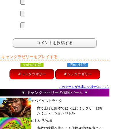
キャンクラゼリーをプレイする
Android対応
iPhone対応
キャンクラゼリー
キャンクラゼリー
このゲームが出来ない場合はこちら
▼ キャンクラゼリーの関連ゲーム ▼
モバイルストライク
育て上げた部隊で戦う近代ミリタリー戦略
シミュレーションバトル
にじいろ牧場
素敵な牧場を作ろう！作物や動物を育てる