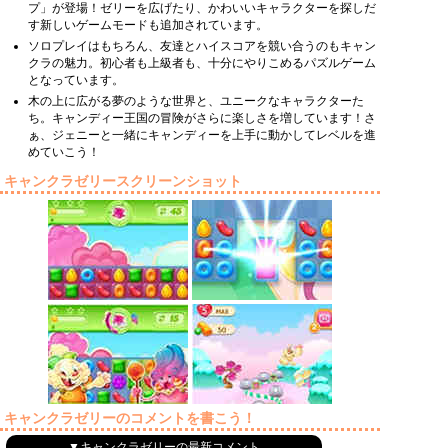
プ」が登場！ゼリーを広げたり、かわいいキャラクターを探しだ
す新しいゲームモードも追加されています。
ソロプレイはもちろん、友達とハイスコアを競い合うのもキャン
クラの魅力。初心者も上級者も、十分にやりこめるパズルゲーム
となっています。
木の上に広がる夢のような世界と、ユニークなキャラクターた
ち。キャンディー王国の冒険がさらに楽しさを増しています！さ
ぁ、ジェニーと一緒にキャンディーを上手に動かしてレベルを進
めていこう！
キャンクラゼリースクリーンショット
キャンクラゼリーのコメントを書こう！
▼キャンクラゼリーの最新コメント