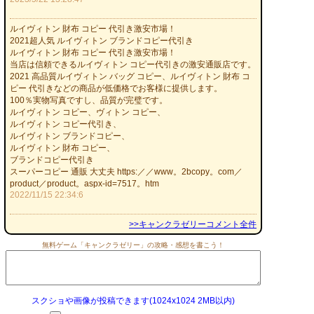
ルイヴィトン 財布 コピー 代引き激安市場！
2021超人気 ルイヴィトン ブランドコピー代引き
ルイヴィトン 財布 コピー 代引き激安市場！
当店は信頼できるルイヴィトン コピー代引きの激安通販店です。
2021 高品質ルイヴィトン バッグ コピー、ルイヴィトン 財布 コ
ピー 代引きなどの商品が低価格でお客様に提供します。
100％実物写真ですし、品質が完璧です。
ルイヴィトン コピー、ヴィトン コピー、
ルイヴィトン コピー代引き、
ルイヴィトン ブランドコピー、
ルイヴィトン 財布 コピー、
ブランドコピー代引き
スーパーコピー 通販 大丈夫 https:／／www。2bcopy。com／
product／product。aspx-id=7517。htm
2022/11/15 22:34:6
>>キャンクラゼリーコメント全件
無料ゲーム「キャンクラゼリー」の攻略・感想を書こう！
スクショや画像が投稿できます(1024x1024 2MB以内)