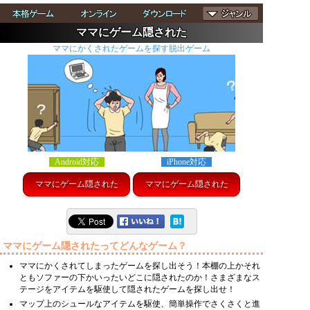
ママにゲーム隠された
ママにかくされたゲームを探す脱出ゲーム
Android対応
iPhone対応
ママにゲーム隠された
ママにゲーム隠された
ママにゲーム隠されたってどんなゲーム？
ママにかくされてしまったゲームを探し出そう！本棚の上かそれ
ともソファーの下かいったいどこに隠されたのか！さまざまなス
テージをアイテムを駆使して隠されたゲームを探し出せ！
マップ上のシュールなアイテムを駆使、簡単操作でさくさくと進