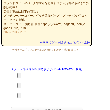
ブランドコピーのバッグや財布など最新作から定番のものまで多
数販売中！
店長お薦めは以下の商品：
グッチスーパーコピー、グッチ偽物バッグ、グッチ バッグ コピ
ー、グッチ 新作
スーパーコピー 腕時計 修理 https:／／www。bagb78。com／
goods-592。html
2022/7/13 7:29:21
>>ママにゲーム隠されたコメント全件
無料ゲーム「ママにゲーム隠された」の攻略・感想を書こう！
スクショや画像が投稿できます(1024x1024 2MB以内)