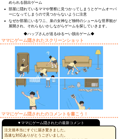
められる脱出ゲーム
部屋に隠れているママや警察に見つかってしまうとゲームオーバ
ーになってしまうので見つからないように注意
なぜか部屋にいるワニ、泉の女神など独特のシュールな世界観が
展開され、それらもいかしながらゲームを探していきます。
◆ハップさんが送るゆるーい脱出ゲーム◆
ママにゲーム隠されたスクリーンショット
ママにゲーム隠されたのコメントを書こう！
▼ママにゲーム隠されたの最新コメント
注文後本当にすぐに届き驚きました。
迅速な対応ありがとうございました。