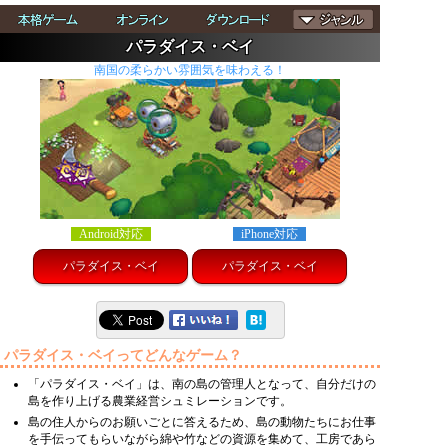
パラダイス・ベイ
南国の柔らかい雰囲気を味わえる！
Android対応
iPhone対応
パラダイス・ベイ
パラダイス・ベイ
パラダイス・ベイってどんなゲーム？
「パラダイス・ベイ」は、南の島の管理人となって、自分だけの
島を作り上げる農業経営シュミレーションです。
島の住人からのお願いごとに答えるため、島の動物たちにお仕事
を手伝ってもらいながら綿や竹などの資源を集めて、工房であら