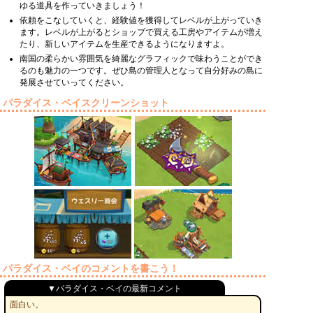
ゆる道具を作っていきましょう！
依頼をこなしていくと、経験値を獲得してレベルが上がっていき
ます。レベルが上がるとショップで買える工房やアイテムが増え
たり、新しいアイテムを生産できるようになりますよ。
南国の柔らかい雰囲気を綺麗なグラフィックで味わうことができ
るのも魅力の一つです。ぜひ島の管理人となって自分好みの島に
発展させていってください。
パラダイス・ベイスクリーンショット
パラダイス・ベイのコメントを書こう！
▼パラダイス・ベイの最新コメント
面白い。