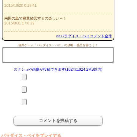
2015/10/20 0:18:41
南国の島で農業経営するの楽しい～！
2015/8/31 17:6:29
>>パラダイス・ベイコメント全件
無料ゲーム「パラダイス・ベイ」の攻略・感想を書こう！
スクショや画像が投稿できます(1024x1024 2MB以内)
パラダイス・ベイをプレイする