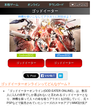
ゴッドイーター
神機を使いこなしてアラガミに対抗せよ！
Android対応
iPhone対応
ゴッドイーター
ゴッドイーター
ゴッドイーターオンラインってどんなゲーム？
「ゴッドイーターオンライン(GOD EATER ONLINE)」は、数百
人に1人の倍率でしか選ばれないと言われるゴッドイーターとな
り、神機を操って人々の命を狙うアラガミを討伐していく、元々
PSPなどで販売されていたシリーズのスマホアプリMMO討伐ア