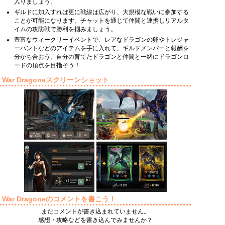
入りましょう。
ギルドに加入すれば更に戦線は広がり、大規模な戦いに参加する
ことが可能になります。チャットを通じて仲間と連携しリアルタ
イムの攻防戦で勝利を掴みましょう。
豊富なウィークリーイベントで、レアなドラゴンの卵やトレジャ
ーハントなどのアイテムを手に入れて、ギルドメンバーと報酬を
分かち合おう。自分の育てたドラゴンと仲間と一緒にドラゴンロ
ードの頂点を目指そう！
War Dragoneスクリーンショット
War Dragoneのコメントを書こう！
まだコメントが書き込まれていません。
感想・攻略などを書き込んでみませんか？