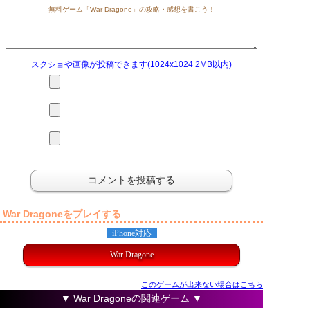
無料ゲーム「War Dragone」の攻略・感想を書こう！
スクショや画像が投稿できます(1024x1024 2MB以内)
War Dragoneをプレイする
iPhone対応
War Dragone
このゲームが出来ない場合はこちら
▼ War Dragoneの関連ゲーム ▼