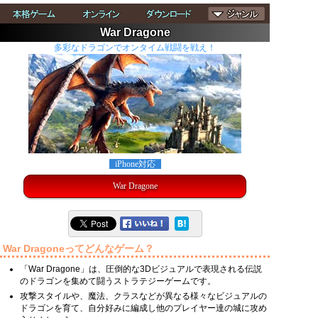
War Dragone
多彩なドラゴンでオンタイム戦闘を戦え！
iPhone対応
War Dragone
War Dragoneってどんなゲーム？
「War Dragone」は、圧倒的な3Dビジュアルで表現される伝説
のドラゴンを集めて闘うストラテジーゲームです。
攻撃スタイルや、魔法、クラスなどが異なる様々なビジュアルの
ドラゴンを育て、自分好みに編成し他のプレイヤー達の城に攻め