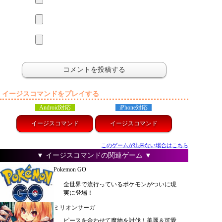
イージスコマンドをプレイする
Android対応
iPhone対応
イージスコマンド
イージスコマンド
このゲームが出来ない場合はこちら
▼ イージスコマンドの関連ゲーム ▼
Pokemon GO
全世界で流行っているポケモンがついに現
実に登場！
ミリオンサーガ
ピースを合わせて魔物を討伐！美麗＆可愛