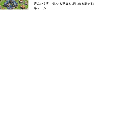
選んだ文明で異なる発展を楽しめる歴史戦
略ゲーム
メニュー
シミュレーション ＞
ＲＰＧ ＞
カード・パズル ＞
アクション ＞
スポーツ ＞
恋愛・女の子向け ＞
ギャンブル・麻雀 ＞
その他 ＞