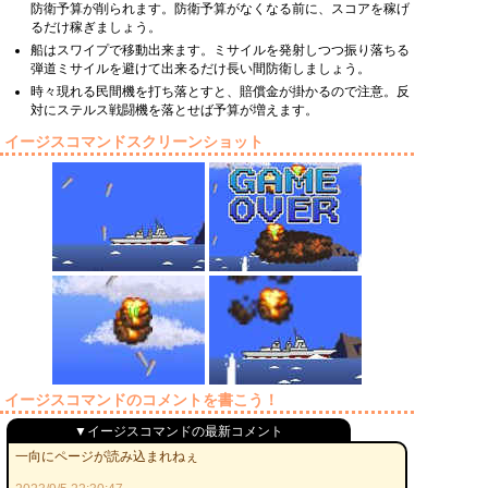
防衛予算が削られます。防衛予算がなくなる前に、スコアを稼げ
るだけ稼ぎましょう。
船はスワイプで移動出来ます。ミサイルを発射しつつ振り落ちる
弾道ミサイルを避けて出来るだけ長い間防衛しましょう。
時々現れる民間機を打ち落とすと、賠償金が掛かるので注意。反
対にステルス戦闘機を落とせば予算が増えます。
イージスコマンドスクリーンショット
イージスコマンドのコメントを書こう！
▼イージスコマンドの最新コメント
一向にページが読み込まれねぇ