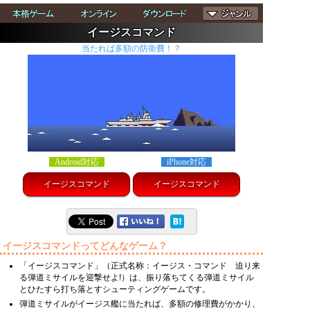
イージスコマンド
当たれば多額の防衛費！？
Android対応
iPhone対応
イージスコマンド
イージスコマンド
イージスコマンドってどんなゲーム？
「イージスコマンド」（正式名称：イージス・コマンド 迫り来
る弾道ミサイルを迎撃せよ!）は、振り落ちてくる弾道ミサイル
とひたすら打ち落とすシューティングゲームです。
弾道ミサイルがイージス艦に当たれば、多額の修理費がかかり、