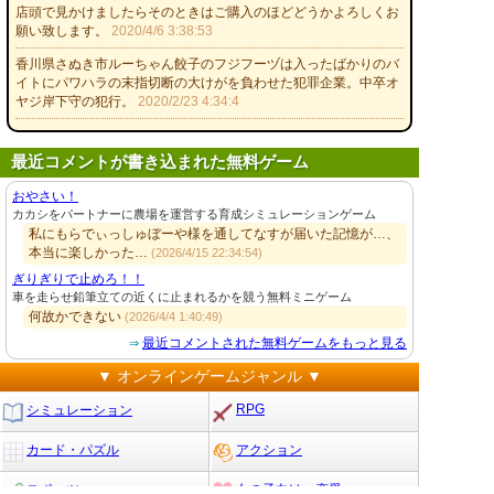
店頭で見かけましたらそのときはご購入のほどどうかよろしくお
願い致します。
2020/4/6 3:38:53
香川県さぬき市ルーちゃん餃子のフジフーヅは入ったばかりのバ
イトにパワハラの末指切断の大けがを負わせた犯罪企業。中卒オ
ヤジ岸下守の犯行。
2020/2/23 4:34:4
最近コメントが書き込まれた無料ゲーム
おやさい！
カカシをパートナーに農場を運営する育成シミュレーションゲーム
私にもらでぃっしゅぼーや様を通してなすが届いた記憶が…、
本当に楽しかった…
(2026/4/15 22:34:54)
ぎりぎりで止めろ！！
車を走らせ鉛筆立ての近くに止まれるかを競う無料ミニゲーム
何故かできない
(2026/4/4 1:40:49)
最近コメントされた無料ゲームをもっと見る
⇒
▼ オンラインゲームジャンル ▼
RPG
シミュレーション
カード・パズル
アクション
スポーツ
女の子向け・恋愛