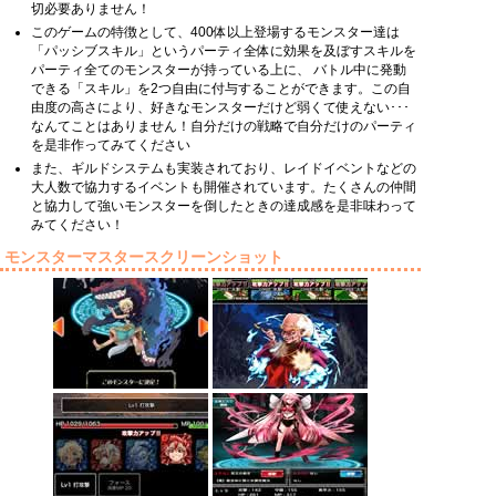
切必要ありません！
このゲームの特徴として、400体以上登場するモンスター達は
「パッシブスキル」というパーティ全体に効果を及ぼすスキルを
パーティ全てのモンスターが持っている上に、 バトル中に発動
できる「スキル」を2つ自由に付与することができます。この自
由度の高さにより、好きなモンスターだけど弱くて使えない･･･
なんてことはありません！自分だけの戦略で自分だけのパーティ
を是非作ってみてください
また、ギルドシステムも実装されており、レイドイベントなどの
大人数で協力するイベントも開催されています。たくさんの仲間
と協力して強いモンスターを倒したときの達成感を是非味わって
みてください！
モンスターマスタースクリーンショット