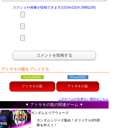
スクショや画像が投稿できます(1024x1024 2MB以内)
アトサキの龍をプレイする
Android対応
iPhone対応
アトサキの龍
アトサキの龍
このゲームが出来ない場合はこちら
▼ アトサキの龍の関連ゲーム ▼
ガンダムエリアウォーズ
ガンダムシリーズ集結！オリジナルMS部
隊を作ろう！