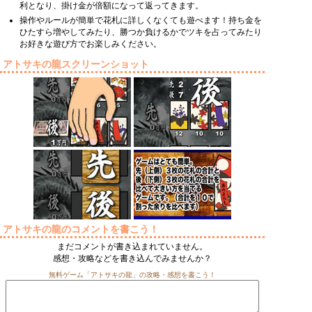
利となり、掛け金が倍額になって返ってきます。
操作やルールが簡単で花札に詳しくなくても遊べます！持ち金を
ひたすら増やしてみたり、勝つか負けるかでツキを占ってみたり
お好きな遊び方でお楽しみください。
アトサキの龍スクリーンショット
アトサキの龍のコメントを書こう！
まだコメントが書き込まれていません。
感想・攻略などを書き込んでみませんか？
無料ゲーム「アトサキの龍」の攻略・感想を書こう！