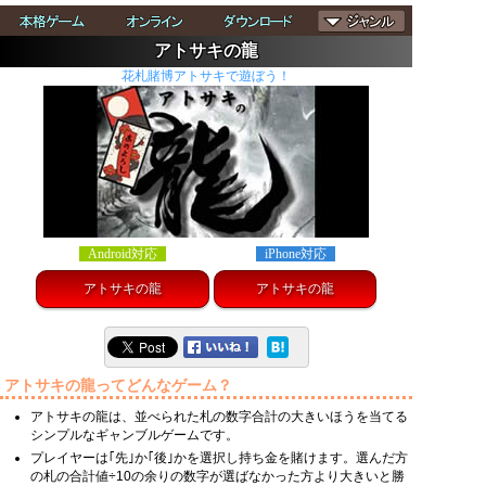
アトサキの龍
花札賭博アトサキで遊ぼう！
Android対応
iPhone対応
アトサキの龍
アトサキの龍
アトサキの龍ってどんなゲーム？
アトサキの龍は、並べられた札の数字合計の大きいほうを当てる
シンプルなギャンブルゲームです。
プレイヤーは｢先｣か｢後｣かを選択し持ち金を賭けます。選んだ方
の札の合計値÷10の余りの数字が選ばなかった方より大きいと勝