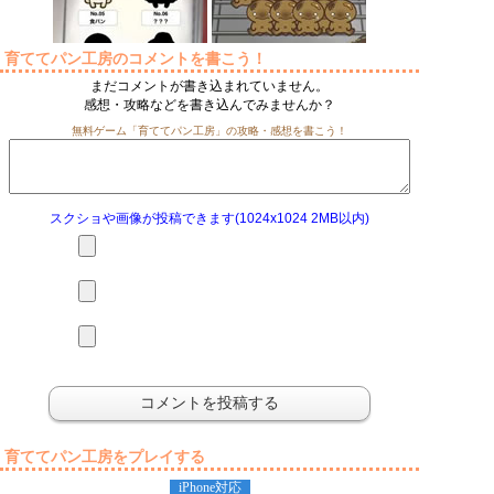
育ててパン工房のコメントを書こう！
まだコメントが書き込まれていません。
感想・攻略などを書き込んでみませんか？
無料ゲーム「育ててパン工房」の攻略・感想を書こう！
スクショや画像が投稿できます(1024x1024 2MB以内)
育ててパン工房をプレイする
iPhone対応