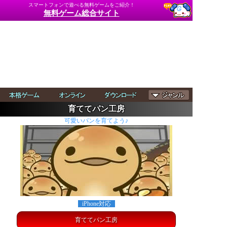
スマートフォンで遊べる無料ゲームをご紹介！
無料ゲーム総合サイト
育ててパン工房
可愛いパンを育てよう♪
iPhone対応
育ててパン工房