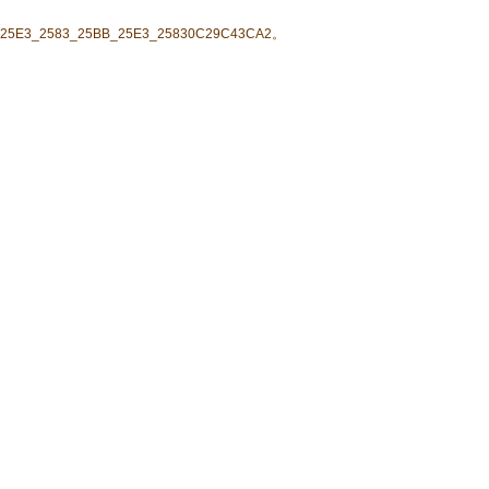
F_25E3_2583_25BB_25E3_25830C29C43CA2。