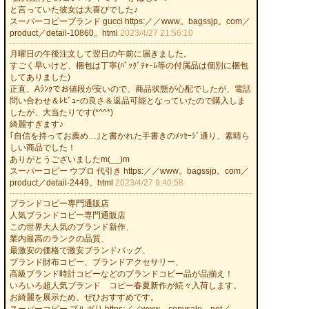
と言っていた彼女は大喜びでした♪
スーパーコピーブランド gucci https:／／www。bagssjp。com／
product／detail-10860。html
2023/4/27 21:56:10
月曜日の午後注文して翌日の午前に届きました。
すごく早いけど、梱包は丁寧(ﾊﾞｯｸﾞﾁｬｰﾑ等の付属品は個別に梱包
してありました)
正直、Aﾗﾝｸでお値段が安いので、商品状態が心配でしたが、電話
問い合わせ＆ﾚﾋﾞｭｰの良さ＆返品可能となっていたので購入しま
したが、大当たりです(*^^*)
綺麗すぎます♪
｢自信を持ってお薦め…｣と書かれた手書きのﾒｯｾｰｼﾞ通り、素晴ら
しい商品でした！
ありがとうございましたm(__)m
スーパーコピー ウブロ 代引き https:／／www。bagssjp。com／
product／detail-2449。html
2023/4/27 9:40:58
ブランドコピー専門通販店
人気ブランドコピー専門通販店
この世界大人気のブランド新作、
業内最高のランクの品質、
最激安の価格で激安ブランドバッグ、
ブランド財布コピー、ブランドアクセサリー、
高級ブランド時計コピーなどのブランドコピー品が品揃え！
いろいろ超人気ブランド コピー春夏新作が続々入荷します。
お綺麗を展示ため、ぜひおすすめです。