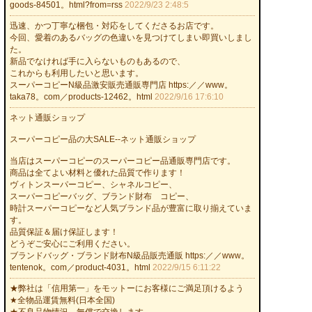
goods-84501。html?from=rss
2022/9/23 2:48:5
迅速、かつ丁寧な梱包・対応をしてくださるお店です。
今回、愛着のあるバッグの色違いを見つけてしまい即買いしまし
た。
新品でなければ手に入らないものもあるので、
これからも利用したいと思います。
スーパーコピーN級品激安販売通販専門店 https:／／www。
taka78。com／products-12462。html
2022/9/16 17:6:10
ネット通販ショップ
スーパーコピー品の大SALE--ネット通販ショップ
当店はスーパーコピーのスーパーコピー品通販専門店です。
商品は全てよい材料と優れた品質で作ります！
ヴィトンスーパーコピー、シャネルコピー、
スーパーコピーバッグ、ブランド財布 コピー、
時計スーパーコピーなど人気ブランド品が豊富に取り揃えていま
す。
品質保証＆届け保証します！
どうぞご安心にご利用ください。
ブランドバッグ・ブランド財布N級品販売通販 https:／／www。
tentenok。com／product-4031。html
2022/9/15 6:11:22
★弊社は「信用第一」をモットーにお客様にご満足頂けるよう
★全物品運賃無料(日本全国)