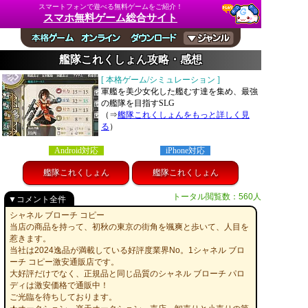
スマートフォンで遊べる無料ゲームをご紹介！
スマホ無料ゲーム総合サイト
艦隊これくしょん攻略・感想
[ 本格ゲーム/シミュレーション ]
軍艦を美少女化した艦むす達を集め、最強
の艦隊を目指すSLG
（⇒
艦隊これくしょんをもっと詳しく見
る
）
Android対応
iPhone対応
艦隊これくしょん
艦隊これくしょん
トータル閲覧数：560人
▼コメント全件
シャネル ブローチ コピー
当店の商品を持って、初秋の東京の街角を颯爽と歩いて、人目を
惹きます。
当社は2024逸品が満載している好評度業界No。1シャネル ブロ
ーチ コピー激安通販店です。
大好評だけでなく、正規品と同じ品質のシャネル ブローチ パロ
ディは激安価格で通販中！
ご光臨を待ちしております。