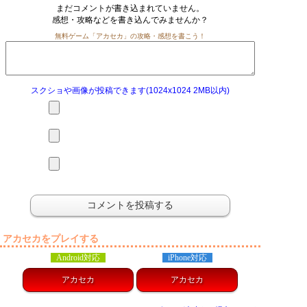
まだコメントが書き込まれていません。
感想・攻略などを書き込んでみませんか？
無料ゲーム「アカセカ」の攻略・感想を書こう！
スクショや画像が投稿できます(1024x1024 2MB以内)
アカセカをプレイする
Android対応
iPhone対応
アカセカ
アカセカ