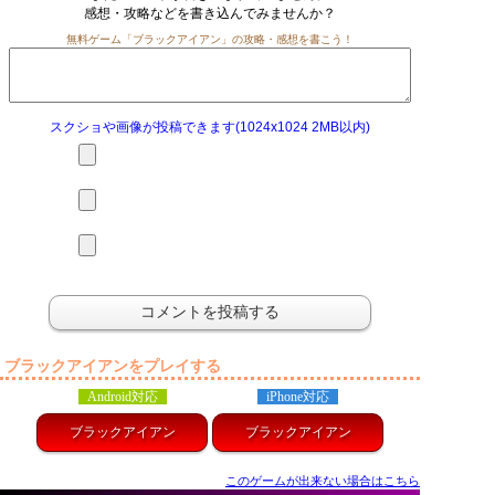
感想・攻略などを書き込んでみませんか？
無料ゲーム「ブラックアイアン」の攻略・感想を書こう！
スクショや画像が投稿できます(1024x1024 2MB以内)
ブラックアイアンをプレイする
Android対応
iPhone対応
ブラックアイアン
ブラックアイアン
このゲームが出来ない場合はこちら