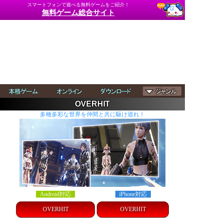
スマートフォンで遊べる無料ゲームをご紹介！
無料ゲーム総合サイト
OVERHIT
多種多彩な世界を仲間と共に駆け巡れ！
Android対応
iPhone対応
OVERHIT
OVERHIT