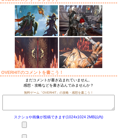
OVERHITのコメントを書こう！
まだコメントが書き込まれていません。
感想・攻略などを書き込んでみませんか？
無料ゲーム「OVERHIT」の攻略・感想を書こう！
スクショや画像が投稿できます(1024x1024 2MB以内)