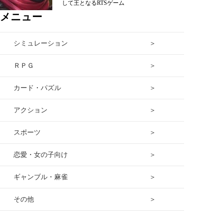
して王となるRTSゲーム
メニュー
シミュレーション ＞
ＲＰＧ ＞
カード・パズル ＞
アクション ＞
スポーツ ＞
恋愛・女の子向け ＞
ギャンブル・麻雀 ＞
その他 ＞