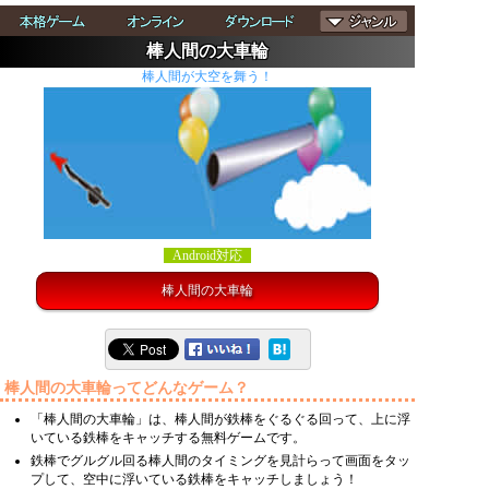
棒人間の大車輪
棒人間が大空を舞う！
Android対応
棒人間の大車輪
棒人間の大車輪ってどんなゲーム？
「棒人間の大車輪」は、棒人間が鉄棒をぐるぐる回って、上に浮
いている鉄棒をキャッチする無料ゲームです。
鉄棒でグルグル回る棒人間のタイミングを見計らって画面をタッ
プして、空中に浮いている鉄棒をキャッチしましょう！