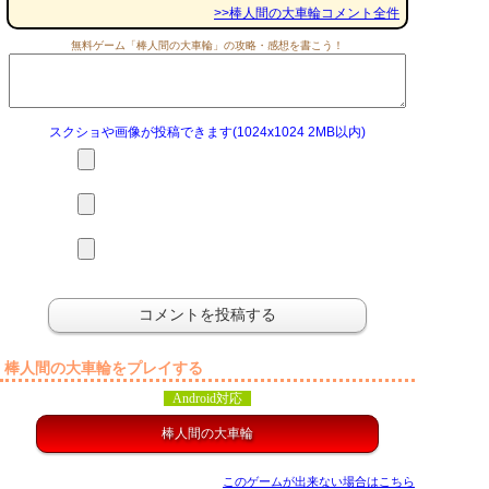
>>棒人間の大車輪コメント全件
無料ゲーム「棒人間の大車輪」の攻略・感想を書こう！
スクショや画像が投稿できます(1024x1024 2MB以内)
棒人間の大車輪をプレイする
Android対応
棒人間の大車輪
このゲームが出来ない場合はこちら