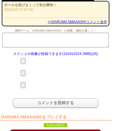
ボールを投げまくって気分爽快！
2015/2/4 17:47:50
>>DARUMA SMAAASH!コメント全件
無料ゲーム「DARUMA SMAAASH!」の攻略・感想を書こう！
スクショや画像が投稿できます(1024x1024 2MB以内)
DARUMA SMAAASH!をプレイする
Android対応