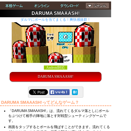
DARUMA SMAAASH!
ダルマにボールを当てまくる！爽快感抜群！
Android対応
DARUMA SMAAASH!
DARUMA SMAAASH!ってどんなゲーム？
「DARUMA SMAAASH!」は、流れてくるダルマ落としにボール
をぶつけて相手の陣地に落とす対戦型シューティングゲームで
す。
画面をタップするとボールを飛ばすことができます。流れてくる